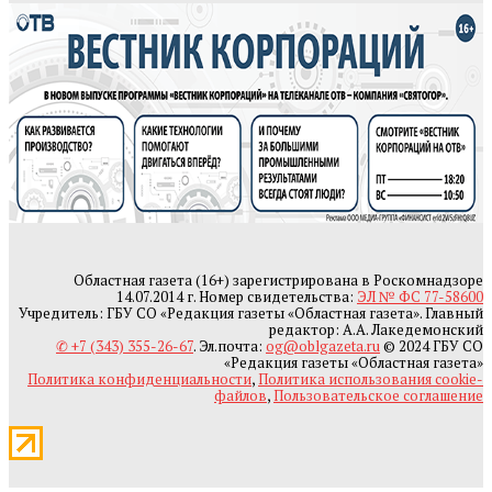
Областная газета (16+) зарегистрирована в Роскомнадзоре
14.07.2014 г. Номер свидетельства:
ЭЛ № ФС 77-58600
Учредитель: ГБУ СО «Редакция газеты «Областная газета». Главный
редактор: А.А. Лакедемонский
✆ +7 (343) 355-26-67
. Эл.почта:
og@oblgazeta.ru
© 2024 ГБУ СО
«Редакция газеты «Областная газета»
Политика конфиденциальности
,
Политика использования cookie-
файлов
,
Пользовательское соглашение