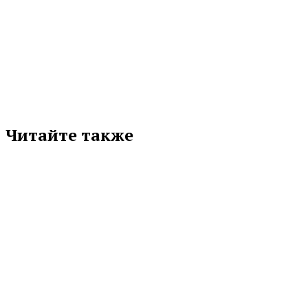
Подписывайтесь на нас в любимой
соцсети
Читайте также