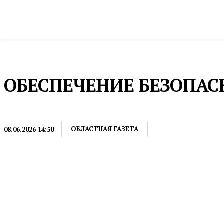
Новости
Общество и власть
Культура и 
Домой
Пресс-релизы
ОБЕСПЕЧЕНИЕ БЕЗОПА
ПРЕСС-РЕЛИЗЫ
ОБЛАСТНАЯ ГАЗЕТА
08.06.2026 14:50