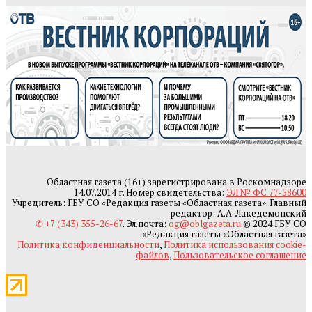
Областная газета (16+) зарегистрирована в Роскомнадзоре
14.07.2014 г. Номер свидетельства:
ЭЛ № ФС 77-58600
Учредитель: ГБУ СО «Редакция газеты «Областная газета». Главный
редактор: А.А. Лакедемонский
✆ +7 (343) 355-26-67
. Эл.почта:
og@oblgazeta.ru
© 2024 ГБУ СО
«Редакция газеты «Областная газета»
Политика конфиденциальности
,
Политика использования cookie-
файлов
,
Пользовательское соглашение