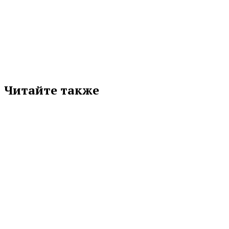
Подписывайтесь на нас в любимой
соцсети
Читайте также