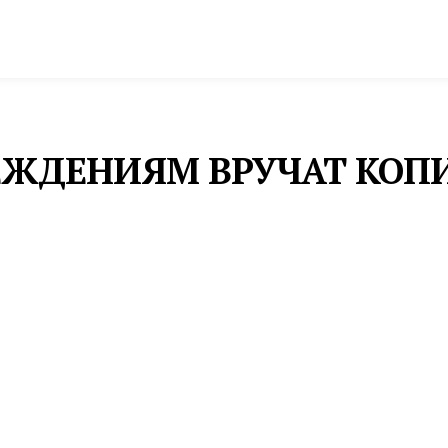
спорт
Промышленность и экономика
Инфрастру
РЕЖДЕНИЯМ ВРУЧАТ КОП
зднованию 80-летия Победы в Великой Отечественн