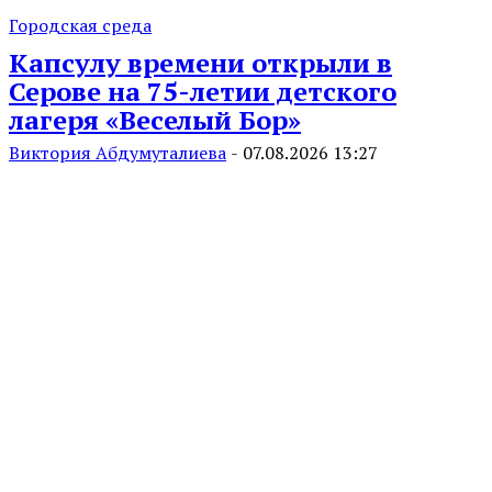
Городская среда
Капсулу времени открыли в
Серове на 75-летии детского
лагеря «Веселый Бор»
Виктория Абдумуталиева
-
07.08.2026 13:27