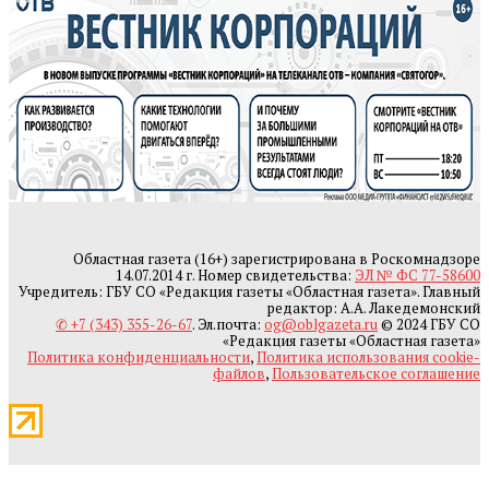
Областная газета (16+) зарегистрирована в Роскомнадзоре
14.07.2014 г. Номер свидетельства:
ЭЛ № ФС 77-58600
Учредитель: ГБУ СО «Редакция газеты «Областная газета». Главный
редактор: А.А. Лакедемонский
✆ +7 (343) 355-26-67
. Эл.почта:
og@oblgazeta.ru
© 2024 ГБУ СО
«Редакция газеты «Областная газета»
Политика конфиденциальности
,
Политика использования cookie-
файлов
,
Пользовательское соглашение