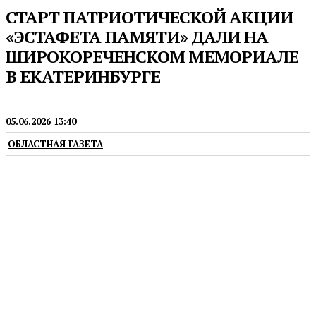
СТАРТ ПАТРИОТИЧЕСКОЙ АКЦИИ
«ЭСТАФЕТА ПАМЯТИ» ДАЛИ НА
ШИРОКОРЕЧЕНСКОМ МЕМОРИАЛЕ
В ЕКАТЕРИНБУРГЕ
ГРАЖДАНСКОЕ ОБЩЕСТВО
05.06.2026 13:40
ОБЛАСТНАЯ ГАЗЕТА
Акция приурочена к 85-й годовщине со дня
начала Великой Отечественной войны