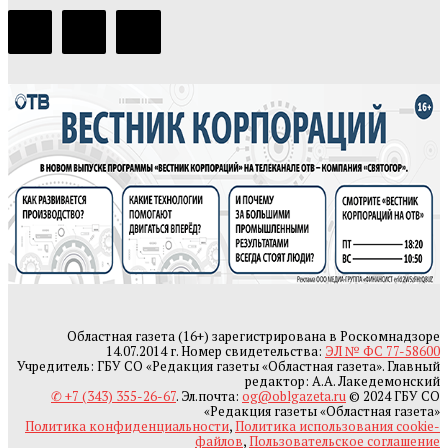
Областная газета (16+) зарегистрирована в Роскомнадзоре
14.07.2014 г. Номер свидетельства:
ЭЛ № ФС 77-58600
Учредитель: ГБУ СО «Редакция газеты «Областная газета». Главный
редактор: А.А. Лакедемонский
✆ +7 (343) 355-26-67
. Эл.почта:
og@oblgazeta.ru
© 2024 ГБУ СО
«Редакция газеты «Областная газета»
Политика конфиденциальности
,
Политика использования cookie-
файлов
,
Пользовательское соглашение