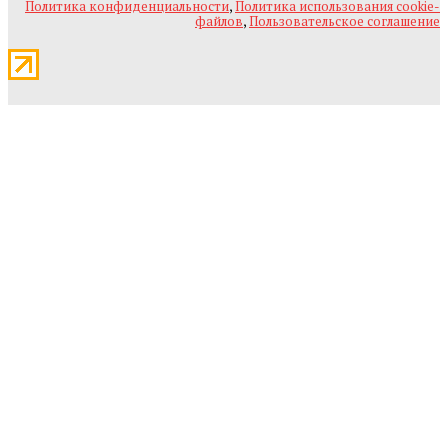
Политика конфиденциальности
,
Политика использования cookie-
файлов
,
Пользовательское соглашение