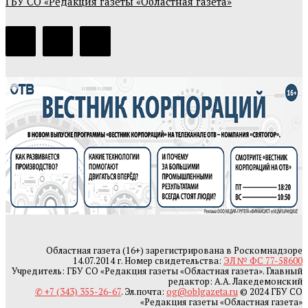
ГБУ СО «Редакция газеты «Областная газета»
Областная газета (16+) зарегистрирована в Роскомнадзоре
14.07.2014 г. Номер свидетельства:
ЭЛ № ФС 77-58600
Учредитель: ГБУ СО «Редакция газеты «Областная газета». Главный
редактор: А.А. Лакедемонский
✆ +7 (343) 355-26-67
. Эл.почта:
og@oblgazeta.ru
© 2024 ГБУ СО
«Редакция газеты «Областная газета»