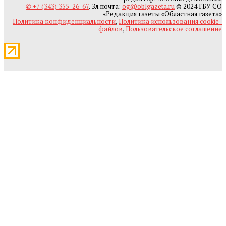
✆ +7 (343) 355-26-67
. Эл.почта:
og@oblgazeta.ru
© 2024 ГБУ СО
«Редакция газеты «Областная газета»
Политика конфиденциальности
,
Политика использования cookie-
файлов
,
Пользовательское соглашение