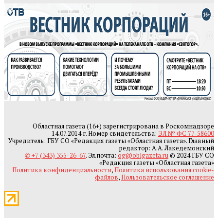
Областная газета (16+) зарегистрирована в Роскомнадзоре
14.07.2014 г. Номер свидетельства:
ЭЛ № ФС 77-58600
Учредитель: ГБУ СО «Редакция газеты «Областная газета». Главный
редактор: А.А. Лакедемонский
✆ +7 (343) 355-26-67
. Эл.почта:
og@oblgazeta.ru
© 2024 ГБУ СО
«Редакция газеты «Областная газета»
Политика конфиденциальности
,
Политика использования cookie-
файлов
,
Пользовательское соглашение