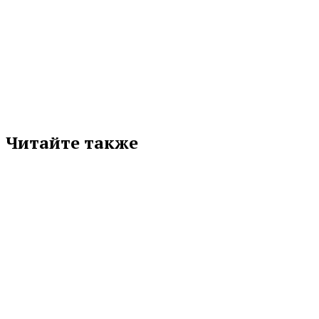
Подписывайтесь на нас в любимой
соцсети
Читайте также