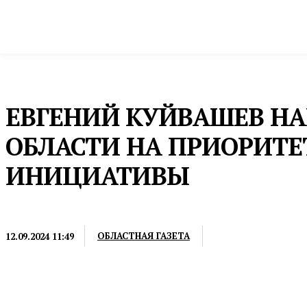
Новости
Общество и власть
Культура и 
Домой
Общество и власть
Губернатор
ЕВГЕНИЙ КУЙВАШЕВ НА
ОБЛАСТИ НА ПРИОРИТ
ИНИЦИАТИВЫ
ГУБЕРНАТОР
ОБЛАСТНАЯ ГАЗЕТА
12.09.2024 11:49
Численность занятых в малом бизнесе на Среднем Ур