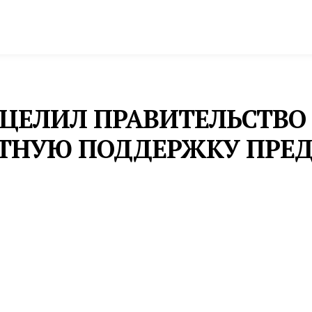
спорт
Промышленность и экономика
Инфрастру
ЦЕЛИЛ ПРАВИТЕЛЬСТВО
ЕТНУЮ ПОДДЕРЖКУ ПРЕ
але выросла более чем на 88 тыс. человек