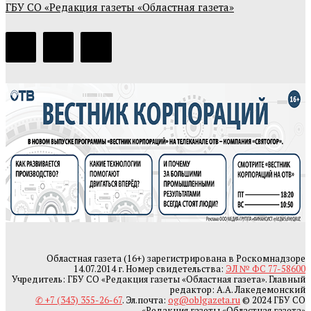
ГБУ СО «Редакция газеты «Областная газета»
Областная газета (16+) зарегистрирована в Роскомнадзоре
14.07.2014 г. Номер свидетельства:
ЭЛ № ФС 77-58600
Учредитель: ГБУ СО «Редакция газеты «Областная газета». Главный
редактор: А.А. Лакедемонский
✆ +7 (343) 355-26-67
. Эл.почта:
og@oblgazeta.ru
© 2024 ГБУ СО
«Редакция газеты «Областная газета»