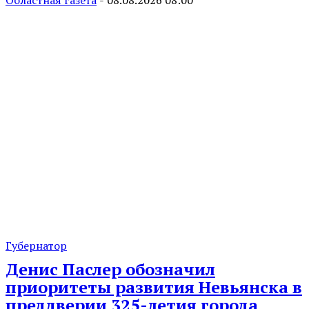
Губернатор
Денис Паслер обозначил
приоритеты развития Невьянска в
преддверии 325-летия города