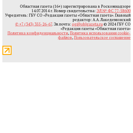
Областная газета (16+) зарегистрирована в Роскомнадзоре
14.07.2014 г. Номер свидетельства:
ЭЛ № ФС 77-58600
Учредитель: ГБУ СО «Редакция газеты «Областная газета». Главный
редактор: А.А. Лакедемонский
✆ +7 (343) 355-26-67
. Эл.почта:
og@oblgazeta.ru
© 2024 ГБУ СО
«Редакция газеты «Областная газета»
Политика конфиденциальности
,
Политика использования cookie-
файлов
,
Пользовательское соглашение