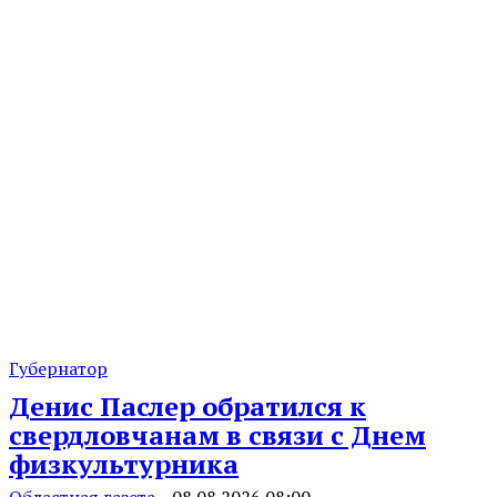
Губернатор
Денис Паслер обратился к
свердловчанам в связи с Днем
физкультурника
Областная газета
-
08.08.2026 08:00