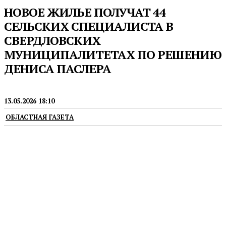
НОВОЕ ЖИЛЬЕ ПОЛУЧАТ 44
СЕЛЬСКИХ СПЕЦИАЛИСТА В
СВЕРДЛОВСКИХ
МУНИЦИПАЛИТЕТАХ ПО РЕШЕНИЮ
ДЕНИСА ПАСЛЕРА
ГУБЕРНАТОР
13.05.2026 18:10
ОБЛАСТНАЯ ГАЗЕТА
Выплаты на приобретение или строительство
жилья свердловчанам предоставляются в рамках
государственной программы «Комплексное
развитие сельских территорий»