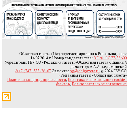
Областная газета (16+) зарегистрирована в Роскомнадзоре
14.07.2014 г. Номер свидетельства:
ЭЛ № ФС 77-58600
Учредитель: ГБУ СО «Редакция газеты «Областная газета». Главный
редактор: А.А. Лакедемонский
✆ +7 (343) 355-26-67
. Эл.почта:
og@oblgazeta.ru
© 2024 ГБУ СО
«Редакция газеты «Областная газета»
Политика конфиденциальности
,
Политика использования cookie-
файлов
,
Пользовательское соглашение