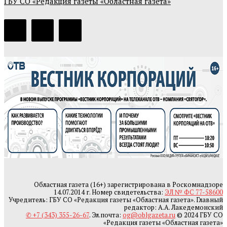
ГБУ СО «Редакция газеты «Областная газета»
Областная газета (16+) зарегистрирована в Роскомнадзоре
14.07.2014 г. Номер свидетельства:
ЭЛ № ФС 77-58600
Учредитель: ГБУ СО «Редакция газеты «Областная газета». Главный
редактор: А.А. Лакедемонский
✆ +7 (343) 355-26-67
. Эл.почта:
og@oblgazeta.ru
© 2024 ГБУ СО
«Редакция газеты «Областная газета»