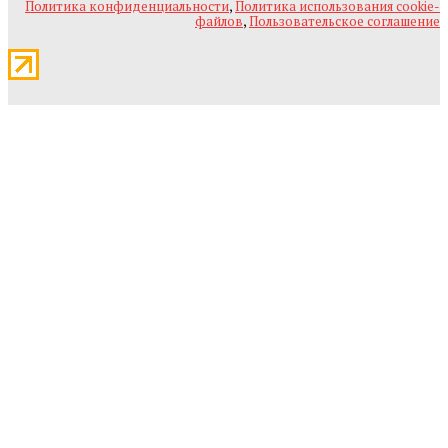
Политика конфиденциальности
,
Политика использования cookie-
файлов
,
Пользовательское соглашение