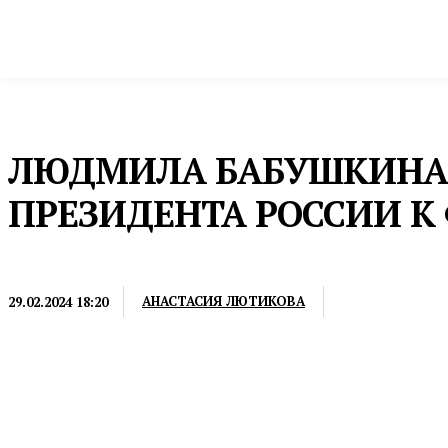
Новости
Общество и власть
Культура и 
Домой
Общество и власть
Законодательное Собрание
ЛЮДМИЛА БАБУШКИНА
ПРЕЗИДЕНТА РОССИИ К
ЗАКОНОДАТЕЛЬНОЕ СОБРАНИЕ
АНАСТАСИЯ ЛЮТИКОВА
29.02.2024 18:20
Региональный парламент готов подключиться к р