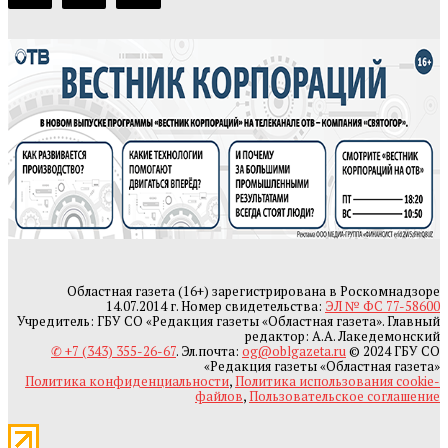
Областная газета (16+) зарегистрирована в Роскомнадзоре
14.07.2014 г. Номер свидетельства:
ЭЛ № ФС 77-58600
Учредитель: ГБУ СО «Редакция газеты «Областная газета». Главный
редактор: А.А. Лакедемонский
✆ +7 (343) 355-26-67
. Эл.почта:
og@oblgazeta.ru
© 2024 ГБУ СО
«Редакция газеты «Областная газета»
Политика конфиденциальности
,
Политика использования cookie-
файлов
,
Пользовательское соглашение