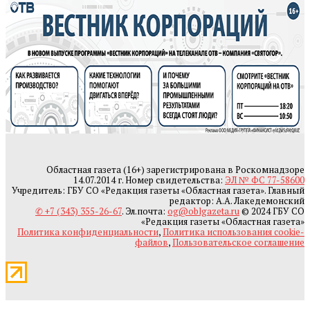
Областная газета (16+) зарегистрирована в Роскомнадзоре
14.07.2014 г. Номер свидетельства:
ЭЛ № ФС 77-58600
Учредитель: ГБУ СО «Редакция газеты «Областная газета». Главный
редактор: А.А. Лакедемонский
✆ +7 (343) 355-26-67
. Эл.почта:
og@oblgazeta.ru
© 2024 ГБУ СО
«Редакция газеты «Областная газета»
Политика конфиденциальности
,
Политика использования cookie-
файлов
,
Пользовательское соглашение