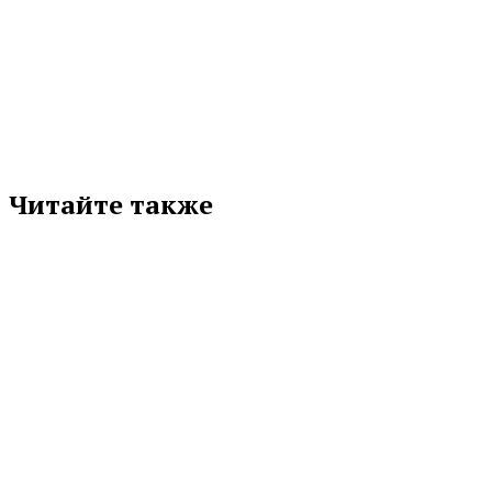
Подписывайтесь на нас в любимой
соцсети
Читайте также