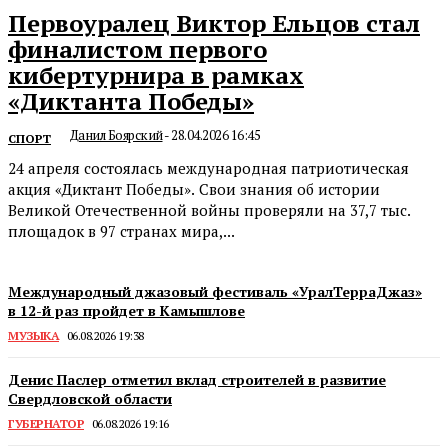
Первоуралец Виктор Ельцов стал
финалистом первого
кибертурнира в рамках
«Диктанта Победы»
Данил Боярский
-
28.04.2026 16:45
СПОРТ
24 апреля состоялась международная патриотическая
акция «Диктант Победы». Свои знания об истории
Великой Отечественной войны проверяли на 37,7 тыс.
площадок в 97 странах мира,...
Международный джазовый фестиваль «УралТерраДжаз»
в 12-й раз пройдет в Камышлове
МУЗЫКА
06.08.2026 19:38
Денис Паслер отметил вклад строителей в развитие
Свердловской области
ГУБЕРНАТОР
06.08.2026 19:16