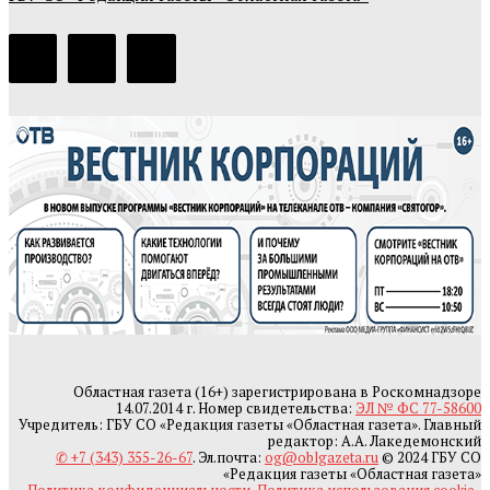
Областная газета (16+) зарегистрирована в Роскомнадзоре
14.07.2014 г. Номер свидетельства:
ЭЛ № ФС 77-58600
Учредитель: ГБУ СО «Редакция газеты «Областная газета». Главный
редактор: А.А. Лакедемонский
✆ +7 (343) 355-26-67
. Эл.почта:
og@oblgazeta.ru
© 2024 ГБУ СО
«Редакция газеты «Областная газета»
Политика конфиденциальности
,
Политика использования cookie-