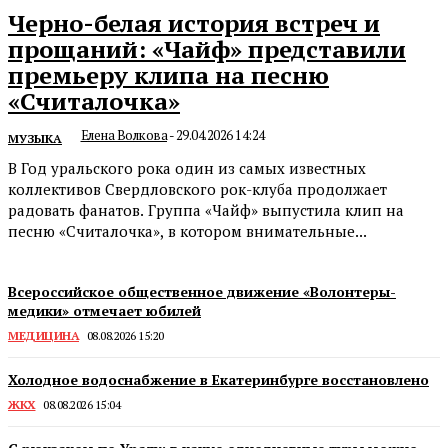
Черно-белая история встреч и
прощаний: «Чайф» представили
премьеру клипа на песню
«Считалочка»
Елена Волкова
-
29.04.2026 14:24
МУЗЫКА
В Год уральского рока один из самых известных
коллективов Свердловского рок-клуба продолжает
радовать фанатов. Группа «Чайф» выпустила клип на
песню «Считалочка», в котором внимательные...
Всероссийское общественное движение «Волонтеры-
медики» отмечает юбилей
МЕДИЦИНА
08.08.2026 15:20
Холодное водоснабжение в Екатеринбурге восстановлено
ЖКХ
08.08.2026 15:04