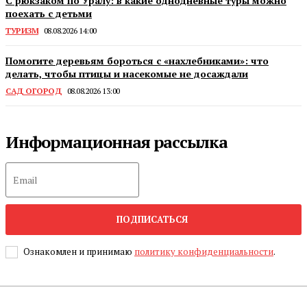
С рюкзаком по Уралу: в какие однодневные туры можно
поехать с детьми
ТУРИЗМ
08.08.2026 14:00
Помогите деревьям бороться с «нахлебниками»: что
делать, чтобы птицы и насекомые не досаждали
САД ОГОРОД
08.08.2026 13:00
Информационная рассылка
ПОДПИСАТЬСЯ
Ознакомлен и принимаю
политику конфиденциальности
.