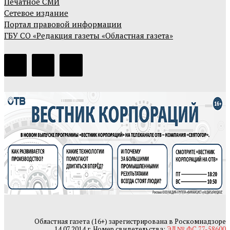
Печатное СМИ
Сетевое издание
Портал правовой информации
ГБУ СО «Редакция газеты «Областная газета»
Областная газета (16+) зарегистрирована в Роскомнадзоре
14.07.2014 г. Номер свидетельства:
ЭЛ № ФС 77-58600