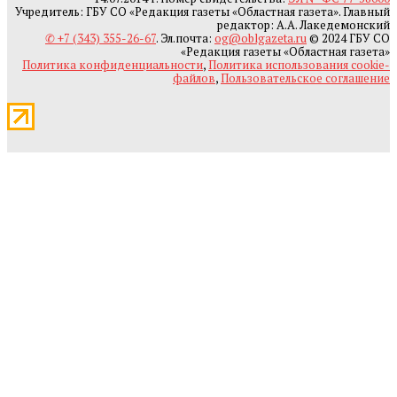
Учредитель: ГБУ СО «Редакция газеты «Областная газета». Главный
редактор: А.А. Лакедемонский
✆ +7 (343) 355-26-67
. Эл.почта:
og@oblgazeta.ru
© 2024 ГБУ СО
«Редакция газеты «Областная газета»
Политика конфиденциальности
,
Политика использования cookie-
файлов
,
Пользовательское соглашение