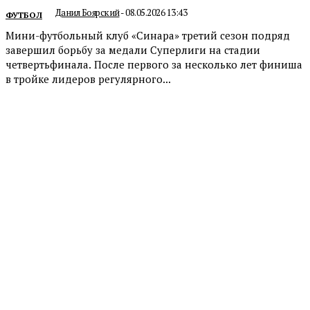
Данил Боярский
-
08.05.2026 13:43
ФУТБОЛ
Мини-футбольный клуб «Синара» третий сезон подряд
завершил борьбу за медали Суперлиги на стадии
четвертьфинала. После первого за несколько лет финиша
в тройке лидеров регулярного...