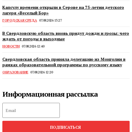
Капсулу времени открыли в Серове на 75-летии детского
лагеря «Веселый Бор»
ГОРОДСКАЯ СРЕДА
07.08.2026 13:27
В Свердловскую область вновь придут дожди и грозы: чего
ждать от погоды в выходные
НОВОСТИ
07.08.2026 12:40
Свердловская область приняла делегацию из Монголии в
рамках образовательной программы по русскому языку
ОБРАЗОВАНИЕ
07.08.2026 12:20
Информационная рассылка
ПОДПИСАТЬСЯ