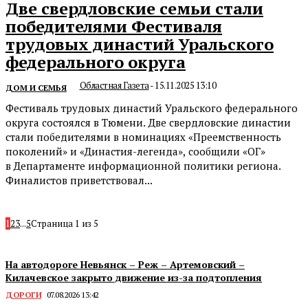
Две свердловские семьи стали
победителями Фестиваля
трудовых династий Уральского
федерального округа
Областная Газета
-
15.11.2025 13:10
ДОМ И СЕМЬЯ
Фестиваль трудовых династий Уральского федерального
округа состоялся в Тюмени. Две свердловские династии
стали победителями в номинациях «Преемственность
поколений» и «Династия-легенда», сообщили «ОГ»
в Департаменте информационной политики региона.
Финалистов приветствовал...
1
2
3
...
5
Страница 1 из 5
На автодороге Невьянск – Реж – Артемовский –
Килачевское закрыто движение из-за подтопления
ДОРОГИ
07.08.2026 13:42