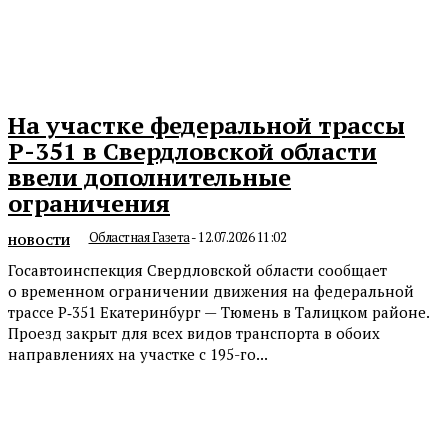
На участке федеральной трассы
Р-351 в Свердловской области
ввели дополнительные
ограничения
Областная Газета
-
12.07.2026 11:02
НОВОСТИ
Госавтоинспекция Свердловской области сообщает
о временном ограничении движения на федеральной
трассе Р‑351 Екатеринбург — Тюмень в Талицком районе.
Проезд закрыт для всех видов транспорта в обоих
направлениях на участке с 195-го...