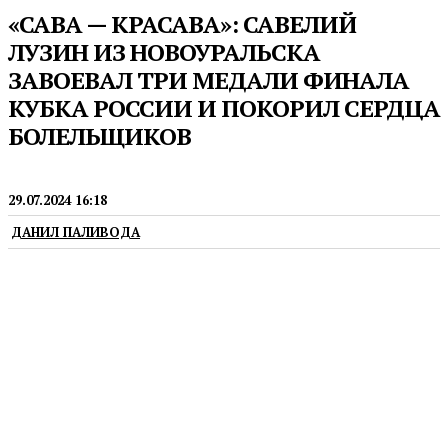
«САВА — КРАСАВА»: САВЕЛИЙ
ЛУЗИН ИЗ НОВОУРАЛЬСКА
ЗАВОЕВАЛ ТРИ МЕДАЛИ ФИНАЛА
КУБКА РОССИИ И ПОКОРИЛ СЕРДЦА
БОЛЕЛЬЩИКОВ
СПОРТ
29.07.2024 16:18
ДАНИЛ ПАЛИВОДА
Новоуральский пловец завоевал полный
комплект медалей на финале Кубка России в
Екатеринбурге