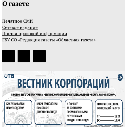
О газете
Печатное СМИ
Сетевое издание
Портал правовой информации
ГБУ СО «Редакция газеты «Областная газета»