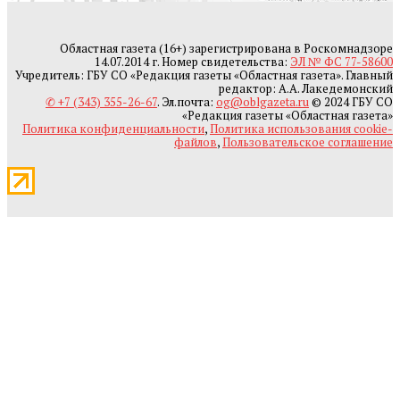
Областная газета (16+) зарегистрирована в Роскомнадзоре
14.07.2014 г. Номер свидетельства:
ЭЛ № ФС 77-58600
Учредитель: ГБУ СО «Редакция газеты «Областная газета». Главный
редактор: А.А. Лакедемонский
✆ +7 (343) 355-26-67
. Эл.почта:
og@oblgazeta.ru
© 2024 ГБУ СО
«Редакция газеты «Областная газета»
Политика конфиденциальности
,
Политика использования cookie-
файлов
,
Пользовательское соглашение