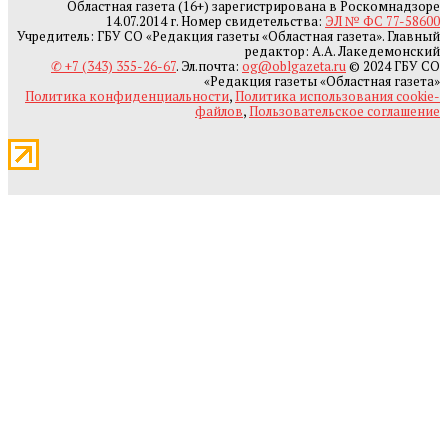
Областная газета (16+) зарегистрирована в Роскомнадзоре
14.07.2014 г. Номер свидетельства:
ЭЛ № ФС 77-58600
Учредитель: ГБУ СО «Редакция газеты «Областная газета». Главный
редактор: А.А. Лакедемонский
✆ +7 (343) 355-26-67
. Эл.почта:
og@oblgazeta.ru
© 2024 ГБУ СО
«Редакция газеты «Областная газета»
Политика конфиденциальности
,
Политика использования cookie-
файлов
,
Пользовательское соглашение