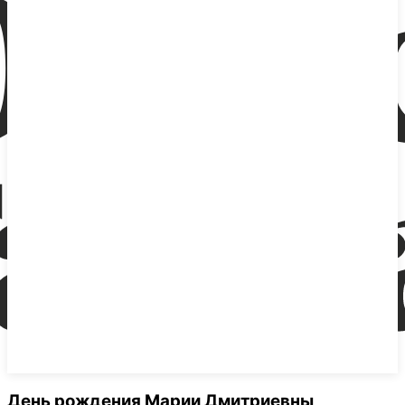
День рождения Марии Дмитриевны