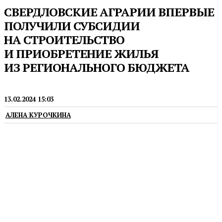
СВЕРДЛОВСКИЕ АГРАРИИ ВПЕРВЫЕ
ПОЛУЧИЛИ СУБСИДИИ
НА СТРОИТЕЛЬСТВО
И ПРИОБРЕТЕНИЕ ЖИЛЬЯ
ИЗ РЕГИОНАЛЬНОГО БЮДЖЕТА
СЕЛЬСКОЕ ХОЗЯЙСТВО
13.02.2024 15:03
АЛЕНА КУРОЧКИНА
Новой мерой поддержки в 2023 году
воспользовались крупные предприятия
и представители малых форм хозяйствования,
работающие в селах и деревнях Свердловской
области