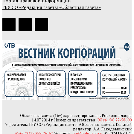
Портал правовой информации
ГБУ СО «Редакция газеты «Областная газета»
Областная газета (16+) зарегистрирована в Роскомнадзоре
14.07.2014 г. Номер свидетельства:
ЭЛ № ФС 77-58600
Учредитель: ГБУ СО «Редакция газеты «Областная газета». Главный
редактор: А.А. Лакедемонский
✆ +7 (343) 355-26-67
. Эл.почта:
og@oblgazeta.ru
© 2024 ГБУ СО