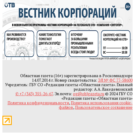
Областная газета (16+) зарегистрирована в Роскомнадзоре
14.07.2014 г. Номер свидетельства:
ЭЛ № ФС 77-58600
Учредитель: ГБУ СО «Редакция газеты «Областная газета». Главный
редактор: А.А. Лакедемонский
✆ +7 (343) 355-26-67
. Эл.почта:
og@oblgazeta.ru
© 2024 ГБУ СО
«Редакция газеты «Областная газета»
Политика конфиденциальности
,
Политика использования cookie-
файлов
,
Пользовательское соглашение