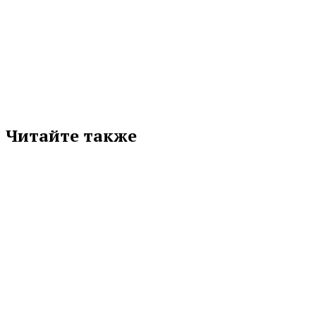
Подписывайтесь на нас в любимой
соцсети
Читайте также