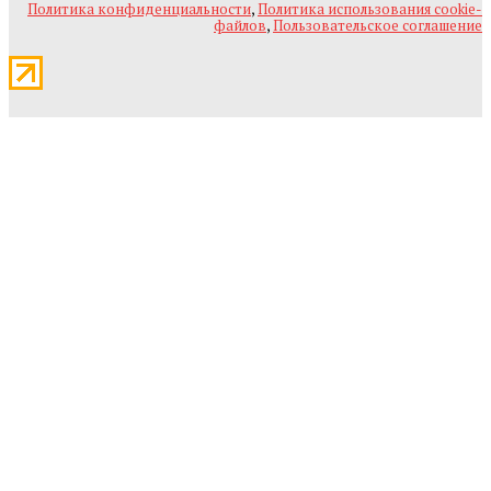
Политика конфиденциальности
,
Политика использования cookie-
файлов
,
Пользовательское соглашение