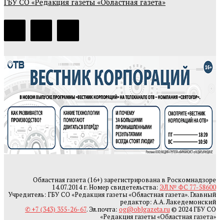
ГБУ СО «Редакция газеты «Областная газета»
Областная газета (16+) зарегистрирована в Роскомнадзоре
14.07.2014 г. Номер свидетельства:
ЭЛ № ФС 77-58600
Учредитель: ГБУ СО «Редакция газеты «Областная газета». Главный
редактор: А.А. Лакедемонский
✆ +7 (343) 355-26-67
. Эл.почта:
og@oblgazeta.ru
© 2024 ГБУ СО
«Редакция газеты «Областная газета»