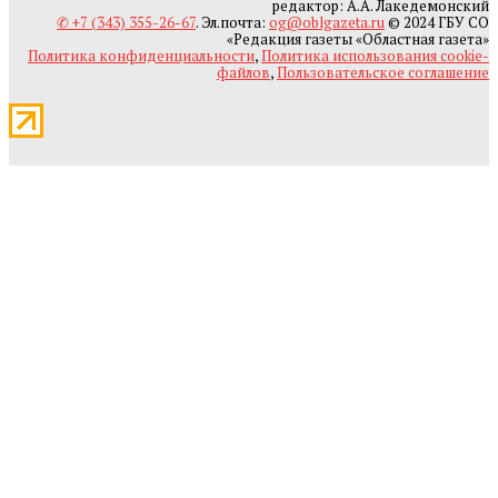
редактор: А.А. Лакедемонский
✆ +7 (343) 355-26-67
. Эл.почта:
og@oblgazeta.ru
© 2024 ГБУ СО
«Редакция газеты «Областная газета»
Политика конфиденциальности
,
Политика использования cookie-
файлов
,
Пользовательское соглашение