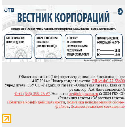
Областная газета (16+) зарегистрирована в Роскомнадзоре
14.07.2014 г. Номер свидетельства:
ЭЛ № ФС 77-58600
Учредитель: ГБУ СО «Редакция газеты «Областная газета». Главный
редактор: А.А. Лакедемонский
✆ +7 (343) 355-26-67
. Эл.почта:
og@oblgazeta.ru
© 2024 ГБУ СО
«Редакция газеты «Областная газета»
Политика конфиденциальности
,
Политика использования cookie-
файлов
,
Пользовательское соглашение