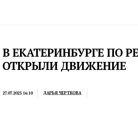
Новости
Общество и власть
Культура и 
Домой
Инфраструктура и строительство
Дороги
В ЕКАТЕРИНБУРГЕ ПО 
ОТКРЫЛИ ДВИЖЕНИЕ
ДОРОГИ
ДАРЬЯ ЧЕРТКОВА
27.07.2023 16:10
Протяженность участка ЕКАД — 9,9 километра. Он 