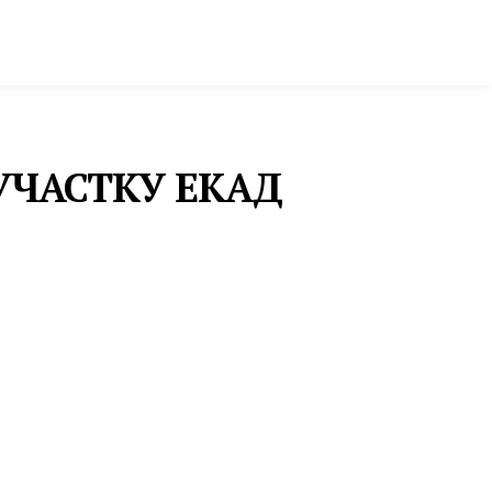
ктура и строительство
Фото и инфографика
УЧАСТКУ ЕКАД
тракты.