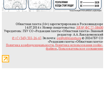
Областная газета (16+) зарегистрирована в Роскомнадзоре
14.07.2014 г. Номер свидетельства:
ЭЛ № ФС 77-58600
Учредитель: ГБУ СО «Редакция газеты «Областная газета». Главный
редактор: А.А. Лакедемонский
✆ +7 (343) 355-26-67
. Эл.почта:
og@oblgazeta.ru
© 2024 ГБУ СО
«Редакция газеты «Областная газета»
Политика конфиденциальности
,
Политика использования cookie-
файлов
,
Пользовательское соглашение