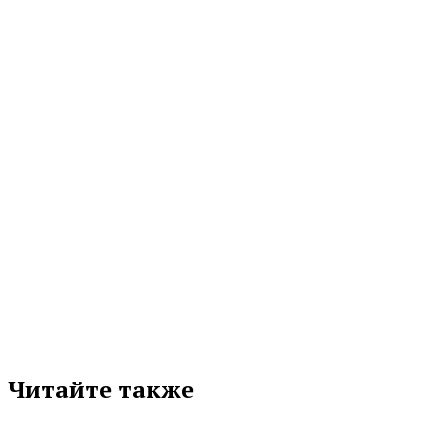
Решение налогового органа о привлечении к ответственности — событие
неприятное, но оно не означает неизбежности уголовного преследования.
Закон предоставляет...
05.08.2026 11:30
МЕТКИ
СВЕРДЛОВСКАЯ ОБЛАСТЬ
Подписывайтесь на нас в любимой
соцсети
Читайте также