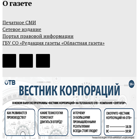
О газете
Печатное СМИ
Сетевое издание
Портал правовой информации
ГБУ СО «Редакция газеты «Областная газета»