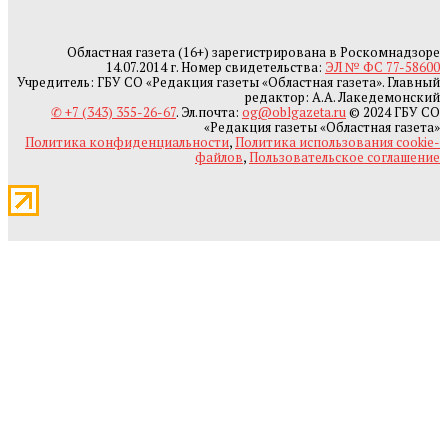
Областная газета (16+) зарегистрирована в Роскомнадзоре
14.07.2014 г. Номер свидетельства:
ЭЛ № ФС 77-58600
Учредитель: ГБУ СО «Редакция газеты «Областная газета». Главный
редактор: А.А. Лакедемонский
✆ +7 (343) 355-26-67
. Эл.почта:
og@oblgazeta.ru
© 2024 ГБУ СО
«Редакция газеты «Областная газета»
Политика конфиденциальности
,
Политика использования cookie-
файлов
,
Пользовательское соглашение