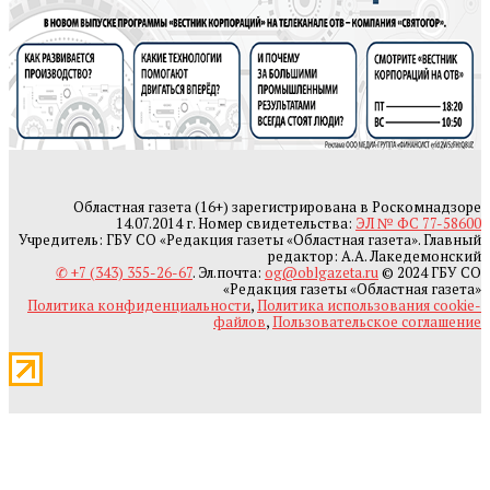
Областная газета (16+) зарегистрирована в Роскомнадзоре
14.07.2014 г. Номер свидетельства:
ЭЛ № ФС 77-58600
Учредитель: ГБУ СО «Редакция газеты «Областная газета». Главный
редактор: А.А. Лакедемонский
✆ +7 (343) 355-26-67
. Эл.почта:
og@oblgazeta.ru
© 2024 ГБУ СО
«Редакция газеты «Областная газета»
Политика конфиденциальности
,
Политика использования cookie-
файлов
,
Пользовательское соглашение