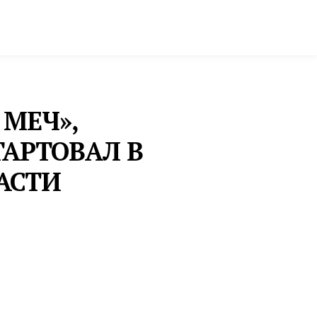
ктура и строительство
Фото и инфографика
 МЕЧ»,
АРТОВАЛ В
АСТИ