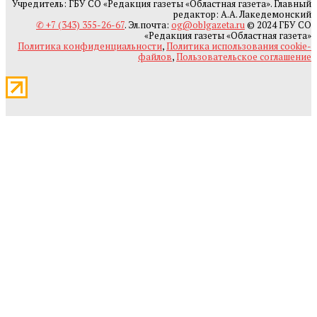
Учредитель: ГБУ СО «Редакция газеты «Областная газета». Главный
редактор: А.А. Лакедемонский
✆ +7 (343) 355-26-67
. Эл.почта:
og@oblgazeta.ru
© 2024 ГБУ СО
«Редакция газеты «Областная газета»
Политика конфиденциальности
,
Политика использования cookie-
файлов
,
Пользовательское соглашение