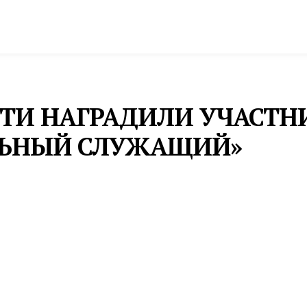
спорт
Промышленность и экономика
Инфрастру
СТИ НАГРАДИЛИ УЧАСТН
ЬНЫЙ СЛУЖАЩИЙ»