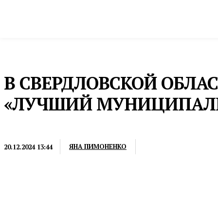
Новости
Общество и власть
Культура и 
Домой
Общество и власть
Местное самоуправление
В СВЕРДЛОВСКОЙ ОБЛА
«ЛУЧШИЙ МУНИЦИПАЛ
МЕСТНОЕ САМОУПРАВЛЕНИЕ
ЯНА ПИМОНЕНКО
20.12.2024 13:44
Конкурс планируется проводить ежегодно