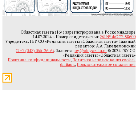
Областная газета (16+) зарегистрирована в Роскомнадзоре
14.07.2014 г. Номер свидетельства:
ЭЛ № ФС 77-58600
Учредитель: ГБУ СО «Редакция газеты «Областная газета». Главный
редактор: А.А. Лакедемонский
✆ +7 (343) 355-26-67
. Эл.почта:
og@oblgazeta.ru
© 2024 ГБУ СО
«Редакция газеты «Областная газета»
Политика конфиденциальности
,
Политика использования cookie-
файлов
,
Пользовательское соглашение