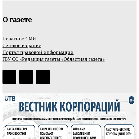
О газете
Печатное СМИ
Сетевое издание
Портал правовой информации
ГБУ СО «Редакция газеты «Областная газета»