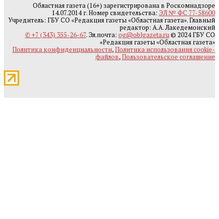
Областная газета (16+) зарегистрирована в Роскомнадзоре
14.07.2014 г. Номер свидетельства:
ЭЛ № ФС 77-58600
Учредитель: ГБУ СО «Редакция газеты «Областная газета». Главный
редактор: А.А. Лакедемонский
✆ +7 (343) 355-26-67
. Эл.почта:
og@oblgazeta.ru
© 2024 ГБУ СО
«Редакция газеты «Областная газета»
Политика конфиденциальности
,
Политика использования cookie-
файлов
,
Пользовательское соглашение