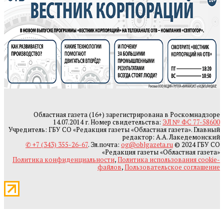
Областная газета (16+) зарегистрирована в Роскомнадзоре
14.07.2014 г. Номер свидетельства:
ЭЛ № ФС 77-58600
Учредитель: ГБУ СО «Редакция газеты «Областная газета». Главный
редактор: А.А. Лакедемонский
✆ +7 (343) 355-26-67
. Эл.почта:
og@oblgazeta.ru
© 2024 ГБУ СО
«Редакция газеты «Областная газета»
Политика конфиденциальности
,
Политика использования cookie-
файлов
,
Пользовательское соглашение