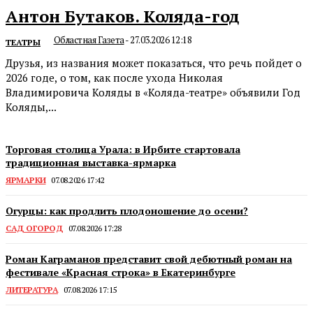
Антон Бутаков. Коляда-год
Областная Газета
-
27.03.2026 12:18
ТЕАТРЫ
Друзья, из названия может показаться, что речь пойдет о
2026 годе, о том, как после ухода Николая
Владимировича Коляды в «Коляда-театре» объявили Год
Коляды,...
Торговая столица Урала: в Ирбите стартовала
традиционная выставка-ярмарка
ЯРМАРКИ
07.08.2026 17:42
Огурцы: как продлить плодоношение до осени?
САД ОГОРОД
07.08.2026 17:28
Роман Каграманов представит свой дебютный роман на
фестивале «Красная строка» в Екатеринбурге
ЛИТЕРАТУРА
07.08.2026 17:15