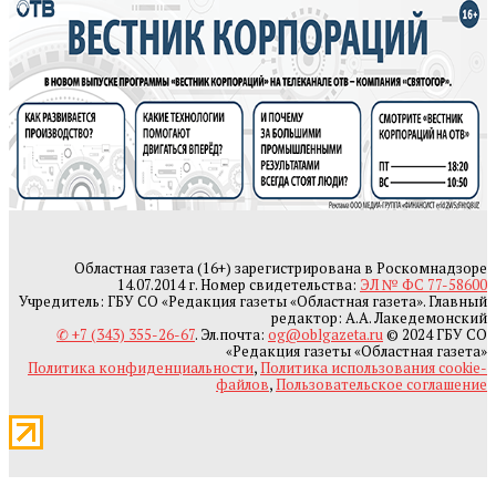
Областная газета (16+) зарегистрирована в Роскомнадзоре
14.07.2014 г. Номер свидетельства:
ЭЛ № ФС 77-58600
Учредитель: ГБУ СО «Редакция газеты «Областная газета». Главный
редактор: А.А. Лакедемонский
✆ +7 (343) 355-26-67
. Эл.почта:
og@oblgazeta.ru
© 2024 ГБУ СО
«Редакция газеты «Областная газета»
Политика конфиденциальности
,
Политика использования cookie-
файлов
,
Пользовательское соглашение