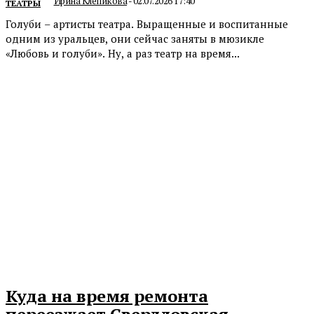
Ирина Клепикова
-
02.07.2026 17:40
ТЕАТРЫ
Голуби – артисты театра. Выращенные и воспитанные
одним из уральцев, они сейчас заняты в мюзикле
«Любовь и голуби». Ну, а раз театр на время...
Куда на время ремонта
переезжает Свердловская