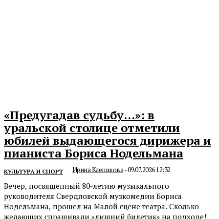
«Предугадав судьбу…»: в
уральской столице отметили
юбилей выдающегося дирижера и
пианиста Бориса Нодельмана
Ирина Клепикова
-
09.07.2026 12:32
КУЛЬТУРА И СПОРТ
Вечер, посвященный 80-летию музыкального
руководителя Свердловской музкомедии Бориса
Нодельмана, прошел на Малой сцене театра. Сколько
желающих спрашивали «лишний билетик» на подходе!