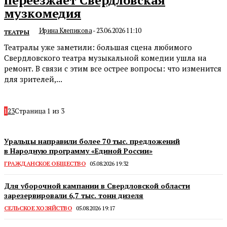
музкомедия
Ирина Клепикова
-
23.06.2026 11:10
ТЕАТРЫ
Театралы уже заметили: большая сцена любимого
Свердловского театра музыкальной комедии ушла на
ремонт. В связи с этим все острее вопросы: что изменится
для зрителей,...
1
2
3
Страница 1 из 3
Уральцы направили более 70 тыс. предложений
в Народную программу «Единой России»
ГРАЖДАНСКОЕ ОБЩЕСТВО
05.08.2026 19:32
Для уборочной кампании в Свердловской области
зарезервировали 6,7 тыс. тонн дизеля
СЕЛЬСКОЕ ХОЗЯЙСТВО
05.08.2026 19:17