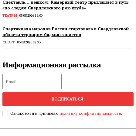
Спектакль… пешком: Камерный театр приглашает в путь
«по следам Свердловского рок-клуба»
ТЕАТРЫ
05.08.2026 19:00
Спартакиада народов России стартовала в Свердловской
области турниром бадминтонистов
СПОРТ
05.08.2026 18:33
Информационная рассылка
ПОДПИСАТЬСЯ
Ознакомлен и принимаю
политику конфиденциальности
.