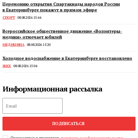
Церемонию открытия Спартакиады народов России
в Екатеринбурге покажут в прямом эфире
СПОРТ
08.08.2026 15:44
Всероссийское общественное движение «Волонтеры-
медики» отмечает юбилей
МЕДИЦИНА
08.08.2026 15:20
Холодное водоснабжение в Екатеринбурге восстановлено
ЖКХ
08.08.2026 15:04
Информационная рассылка
ПОДПИСАТЬСЯ
Ознакомлен и принимаю
политику конфиденциальности
.