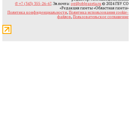
✆ +7 (343) 355-26-67
. Эл.почта:
og@oblgazeta.ru
© 2024 ГБУ СО
«Редакция газеты «Областная газета»
Политика конфиденциальности
,
Политика использования cookie-
файлов
,
Пользовательское соглашение