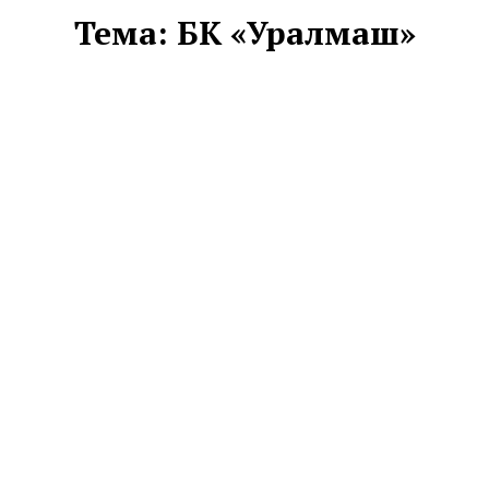
Тема:
БК «Уралмаш»