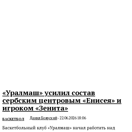
«Уралмаш» усилил состав
сербским центровым «Енисея» и
игроком «Зенита»
Данил Боярский
-
22.06.2026 18:06
БАСКЕТБОЛ
Баскетбольный клуб «Уралмаш» начал работать над