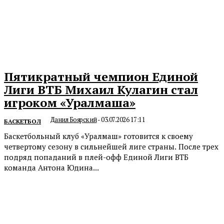
Пятикратный чемпион Единой
Лиги ВТБ Михаил Кулагин стал
игроком «Уралмаша»
Данил Боярский
-
03.07.2026 17:11
БАСКЕТБОЛ
Баскетбольный клуб «Уралмаш» готовится к своему
четвертому сезону в сильнейшей лиге страны. После трех
подряд попаданий в плей-офф Единой Лиги ВТБ
команда Антона Юдина...