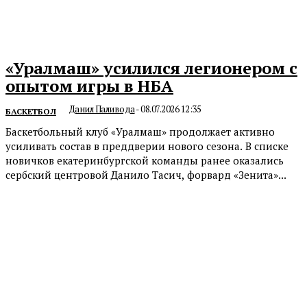
«Уралмаш» усилился легионером с
опытом игры в НБА
Данил Паливода
-
08.07.2026 12:35
БАСКЕТБОЛ
Баскетбольный клуб «Уралмаш» продолжает активно
усиливать состав в преддверии нового сезона. В списке
новичков екатеринбургской команды ранее оказались
сербский центровой Данило Тасич, форвард «Зенита»...