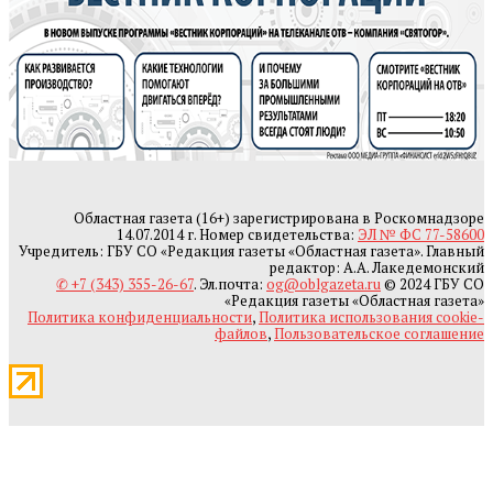
Областная газета (16+) зарегистрирована в Роскомнадзоре
14.07.2014 г. Номер свидетельства:
ЭЛ № ФС 77-58600
Учредитель: ГБУ СО «Редакция газеты «Областная газета». Главный
редактор: А.А. Лакедемонский
✆ +7 (343) 355-26-67
. Эл.почта:
og@oblgazeta.ru
© 2024 ГБУ СО
«Редакция газеты «Областная газета»
Политика конфиденциальности
,
Политика использования cookie-
файлов
,
Пользовательское соглашение