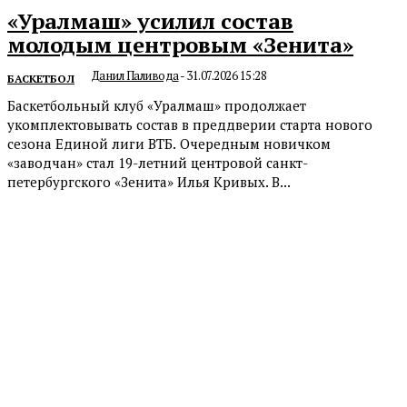
«Уралмаш» усилил состав
молодым центровым «Зенита»
Данил Паливода
-
31.07.2026 15:28
БАСКЕТБОЛ
Баскетбольный клуб «Уралмаш» продолжает
укомплектовывать состав в преддверии старта нового
сезона Единой лиги ВТБ. Очередным новичком
«заводчан» стал 19-летний центровой санкт-
петербургского «Зенита» Илья Кривых. В...