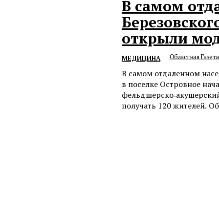
В самом отд
Березовског
открыли мо
Областная Газета
МЕДИЦИНА
В самом отдаленном насе
в поселке Островное на
фельдшерско‑акушерский
получать 120 жителей. Об 