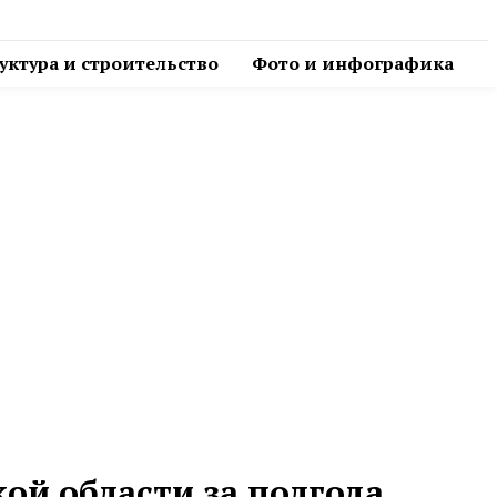
ктура и строительство
Фото и инфографика
ой области за полгода