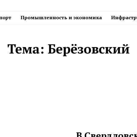
спорт
Промышленность и экономика
Инфрастру
Тема:
Берёзовский
В Свердловск