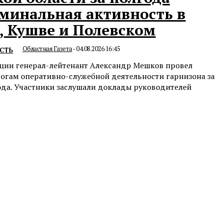
минальная активность в
, Кушве и Полевском
Областная Газета
-
04.08.2026 16:45
СТЬ
иции генерал-лейтенант Александр Мешков провел
огам оперативно-служебной деятельности гарнизона за
ода. Участники заслушали доклады руководителей