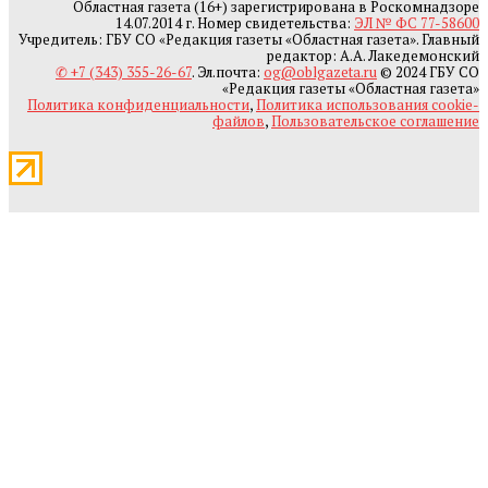
Областная газета (16+) зарегистрирована в Роскомнадзоре
14.07.2014 г. Номер свидетельства:
ЭЛ № ФС 77-58600
Учредитель: ГБУ СО «Редакция газеты «Областная газета». Главный
редактор: А.А. Лакедемонский
✆ +7 (343) 355-26-67
. Эл.почта:
og@oblgazeta.ru
© 2024 ГБУ СО
«Редакция газеты «Областная газета»
Политика конфиденциальности
,
Политика использования cookie-
файлов
,
Пользовательское соглашение