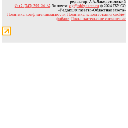
редактор: А.А. Лакедемонский
✆ +7 (343) 355-26-67
. Эл.почта:
og@oblgazeta.ru
© 2024 ГБУ СО
«Редакция газеты «Областная газета»
Политика конфиденциальности
,
Политика использования cookie-
файлов
,
Пользовательское соглашение