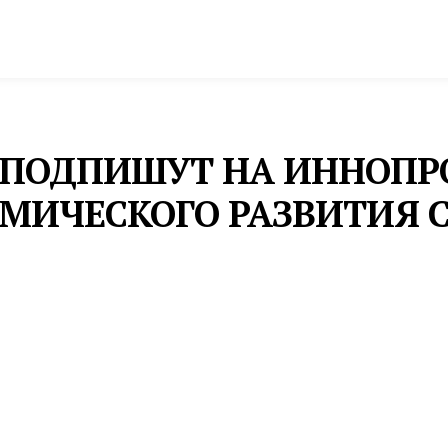
спорт
Промышленность и экономика
Инфрастру
Й ПОДПИШУТ НА ИННОПР
МИЧЕСКОГО РАЗВИТИЯ 
Денис Паслер