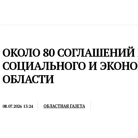
Новости
Общество и власть
Культура и 
Домой
Промышленность и экономика
ИННОПРОМ
ОКОЛО 80 СОГЛАШЕНИ
СОЦИАЛЬНОГО И ЭКОНО
ОБЛАСТИ
ИННОПРОМ
ОБЛАСТНАЯ ГАЗЕТА
08.07.2026 13:24
Об этом заявил губернатор Свердловской области 