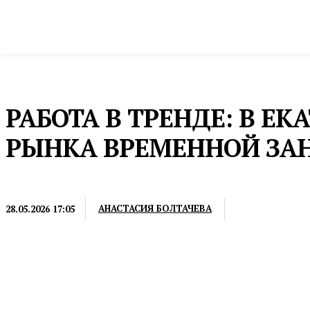
Новости
Общество и власть
Культура и 
Домой
Промышленность и экономика
Кадры
РАБОТА В ТРЕНДЕ: В Е
РЫНКА ВРЕМЕННОЙ ЗАН
КАДРЫ
АНАСТАСИЯ БОЛТАЧЕВА
28.05.2026 17:05
По отношению к прошлому году рост интереса к под