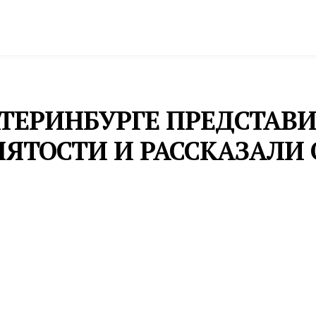
спорт
Промышленность и экономика
Инфрастру
КАТЕРИНБУРГЕ ПРЕДСТА
ЯТОСТИ И РАССКАЗАЛИ 
работке в столице Урала вырос на 7%