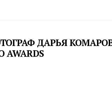
спорт
Промышленность и экономика
Инфрастру
ТОГРАФ ДАРЬЯ КОМАРО
O AWARDS
ку в номинации «Женский портрет»