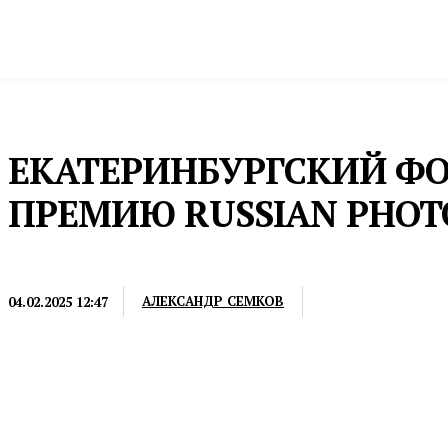
Новости
Общество и власть
Культура и 
Домой
Новости
ЕКАТЕРИНБУРГСКИЙ ФО
ПРЕМИЮ RUSSIAN PHOT
НОВОСТИ
АЛЕКСАНДР СЕМКОВ
04.02.2025 12:47
Ее фоторабота «Ренессанс» получила высшую оцен