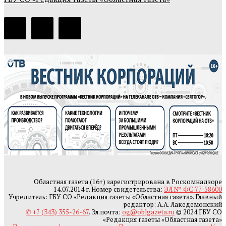
Областная газета (16+) зарегистрирована в Роскомнадзоре
14.07.2014 г. Номер свидетельства:
ЭЛ № ФС 77-58600
Учредитель: ГБУ СО «Редакция газеты «Областная газета». Главный
редактор: А.А. Лакедемонский
✆ +7 (343) 355-26-67
. Эл.почта:
og@oblgazeta.ru
© 2024 ГБУ СО
«Редакция газеты «Областная газета»