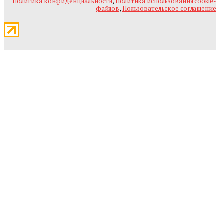
Политика конфиденциальности
,
Политика использования cookie-
файлов
,
Пользовательское соглашение