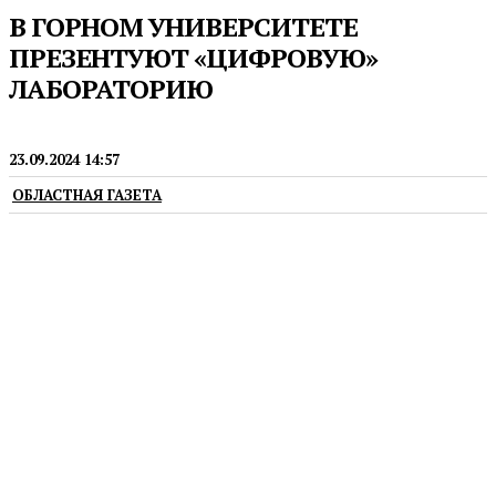
В ГОРНОМ УНИВЕРСИТЕТЕ
ПРЕЗЕНТУЮТ «ЦИФРОВУЮ»
ЛАБОРАТОРИЮ
ПРЕСС-РЕЛИЗЫ
23.09.2024 14:57
ОБЛАСТНАЯ ГАЗЕТА
Подарок к началу нового учебного года первому
вузу Урала сделала компания «Полиметалл».