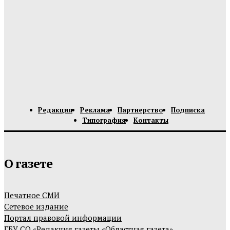
Редакция
Реклама
Партнерство
Подписка
Типография
Контакты
О газете
Печатное СМИ
Сетевое издание
Портал правовой информации
ГБУ СО «Редакция газеты «Областная газета»