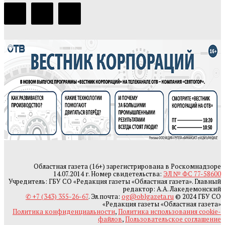
Областная газета (16+) зарегистрирована в Роскомнадзоре
14.07.2014 г. Номер свидетельства:
ЭЛ № ФС 77-58600
Учредитель: ГБУ СО «Редакция газеты «Областная газета». Главный
редактор: А.А. Лакедемонский
✆ +7 (343) 355-26-67
. Эл.почта:
og@oblgazeta.ru
© 2024 ГБУ СО
«Редакция газеты «Областная газета»
Политика конфиденциальности
,
Политика использования cookie-
файлов
,
Пользовательское соглашение