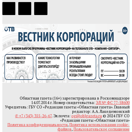
Областная газета (16+) зарегистрирована в Роскомнадзоре
14.07.2014 г. Номер свидетельства:
ЭЛ № ФС 77-58600
Учредитель: ГБУ СО «Редакция газеты «Областная газета». Главный
редактор: А.А. Лакедемонский
✆ +7 (343) 355-26-67
. Эл.почта:
og@oblgazeta.ru
© 2024 ГБУ СО
«Редакция газеты «Областная газета»
Политика конфиденциальности
,
Политика использования cookie-
файлов
,
Пользовательское соглашение